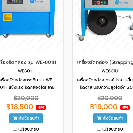
ครื่องรัดกล่อง รุ่น WE-801H
WE801H
WE801U
เครื่องรัดกล่องทรงทึบ รุ่น WE-
เครื่องรัดกล่อง ทรงโปร่ง เปลี
01H แข็งแรง รัดกล่องได้หลาย
รัดง่าย ปรับความสูงได้อีก 20
นาด รัดเร็ว และปรับความแน่นได้
กันหนู แข็งแรงทนทาน ได้รั
฿20,000
฿20,000
หลายระดับ
มาตรฐาน CE รับประกัน 1 ปี 
฿18,500
฿19,000
-8%
-5%
ค่าแรง ฟรีค่าอะไหล่
สั่งซื้อสินค้า
สั่งซื้อสินค้า
เปรียบเทียบ
เปรียบเทียบ