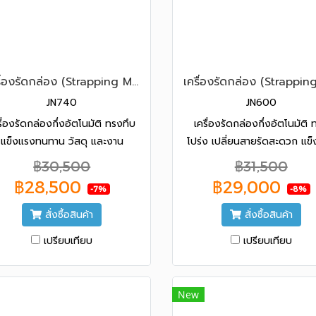
เครื่องรัดกล่อง (Strapping Machine) CHALi รุ่น JN-740
JN740
JN600
รื่องรัดกล่องกึ่งอัตโนมัติ ทรงทึบ
เครื่องรัดกล่องกึ่งอัตโนมัติ 
แข็งแรงทนทาน วัสดุ และงาน
โปร่ง เปลี่ยนสายรัดสะดวก แข
ประกอบได้มาตรฐาน นำเข้าจาก
ทนทาน วัสดุ และงานประกอบ
฿30,500
฿31,500
ระเทศไต้หวัน (เครื่องไต้หวันแท้
มาตรฐาน นำเข้าจากประเทศไต้หวั
฿28,500
฿29,000
-7%
-8%
100%) รับประกัน 1 ปี
ประกัน 1 ปี
สั่งซื้อสินค้า
สั่งซื้อสินค้า
เปรียบเทียบ
เปรียบเทียบ
New