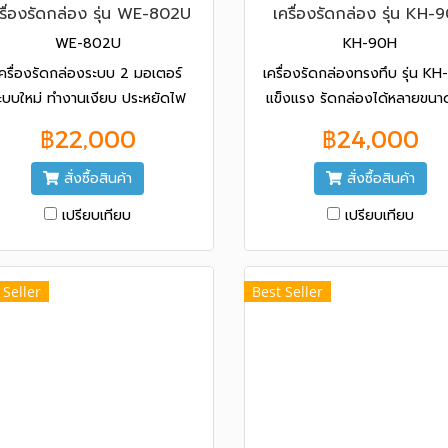
รื่องรัดกล่อง รุ่น WE-802U
เครื่องรัดกล่อง รุ่น KH-
WE-802U
KH-90H
เครื่องรัดกล่องระบบ 2 มอเตอร์
เครื่องรัดกล่องทรงทึบ รุ่น K
ะบบใหม่ ทำงานเงียบ ประหยัดไฟ
แข็งแรง รัดกล่องได้หลายขนาด
เร็ว และปรับความแน่นได้หลายร
฿22,000
฿24,000
นำเข้าจากประเทศไต้หวัน
สั่งซื้อสินค้า
สั่งซื้อสินค้า
เปรียบเทียบ
เปรียบเทียบ
 Seller
Best Seller