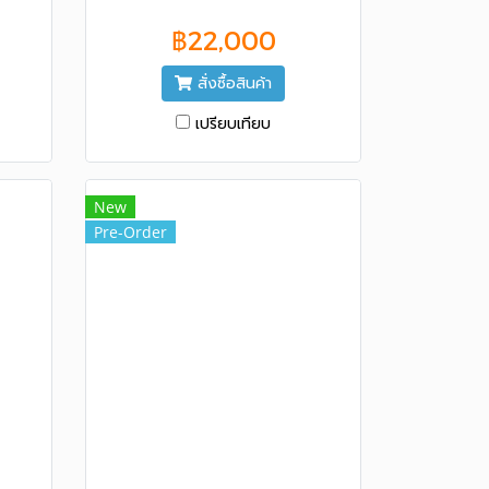
ล่
฿22,000
สั่งซื้อสินค้า
เปรียบเทียบ
New
Pre-Order