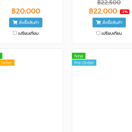
฿22,500
ประกัน 1 ปี ฟรีค่าแรง ฟรีค่าอะไหล่
รับประกัน 1 ปี ฟรีค่า ค่าอะไห
฿20,000
฿22,000
-2%
สั่งซื้อสินค้า
สั่งซื้อสินค้า
เปรียบเทียบ
เปรียบเทียบ
New
 Seller
Pre-Order