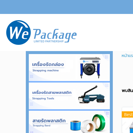
หน้าแ
พบสินค
Best