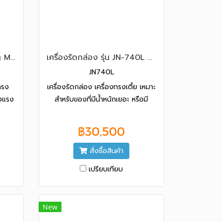
เครื่องรัดกล่อง (Strapping Machine) CHALi รุ่น JN-600
เครื่องรัดกล่อง รุ่น JN-740L ยี่ห้อ CHALI
JN740L
ทรง
เครื่องรัดกล่อง เครื่องทรงเตี้ย เหมาะ
็งแรง
สำหรับของที่มีน้ำหนักเยอะ หรือมี
ได้
ขนาดใหญ่ แข็งแรงทนทาน นำเข้าจาก
น รับ
ประเทศไต้หวัน (เครื่องไต้หวันแท้
฿30,500
100%) รับประกัน 1 ปี ฟรีค่า ฟรีค่า
อะไหล่
สั่งซื้อสินค้า
เปรียบเทียบ
New