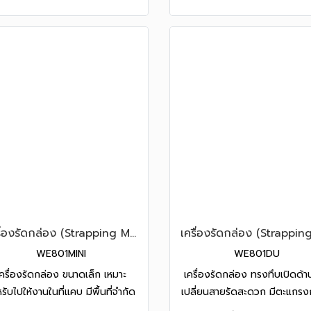
เครื่องรัดกล่อง (Strapping Machine) รุ่น WE-801MINI
WE801MINI
WE801DU
เครื่องรัดกล่อง ขนาดเล็ก เหมาะ
เครื่องรัดกล่อง ทรงทึบเปิดด้า
รับไปให้งานในที่แคบ มีพื้นที่จำกัด
เปลี่ยนสายรัดสะดวก มีตะแกรงก
็งแรงทนทาน ได้รับมาตรฐาน CE
แข็งแรงทนทาน ได้รับมาตรฐา