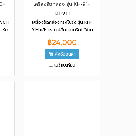
90H
เครื่องรัดกล่อง รุ่น KH-91H
KH-91H
H-90H
เครื่องรัดกล่องทรงโปร่ง รุ่น KH-
 รัด
91H แข็งแรง เปลี่ยนสายรัดได้ง่าย
ะดับ
กว่า รัดกล่องได้หลายขนาด รัดเร็ว
฿24,000
และปรับความแน่นได้หลายระดับ นำ
เข้าจากประเทศไต้หวัน
สั่งซื้อสินค้า
เปรียบเทียบ