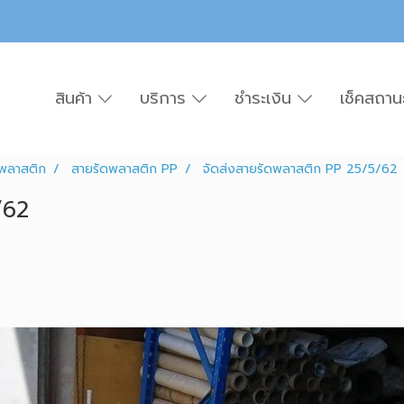
สินค้า
บริการ
ชำระเงิน
เช็คสถาน
พลาสติก
สายรัดพลาสติก PP
จัดส่งสายรัดพลาสติก PP 25/5/62
/62
|