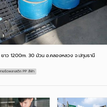
. ยาว 1200m. 30 ม้วน อ.คลองหลวง จ.ปทุมธานี
สายรัดพลาสติก PP สีฟ้า