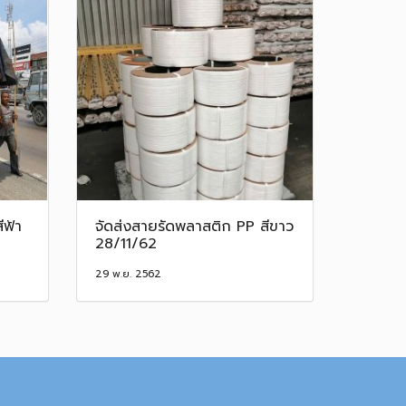
ีฟ้า
จัดส่งสายรัดพลาสติก PP สีขาว
28/11/62
29 พ.ย. 2562