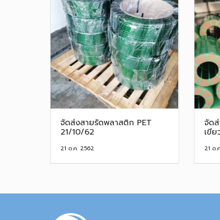
จัดส่งสายรัดพลาสติก PET
จัดส
21/10/62
เขีย
21 ต.ค. 2562
21 ต.