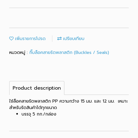
เพิ่มรายการโปรด
เปรียบเทียบ
หมวดหมู่ :
กิ๊บล็อคสายรัดพลาสติก (Buckles / Seals)
Product description
ใช้ล็อคสายรัดพลาสติก PP ความกว้าง 15 มม. และ 12 มม. เหมาะ
สำหรับรัดสินค้าได้ทุกขนาด
บรรจุ 5 กก./กล่อง