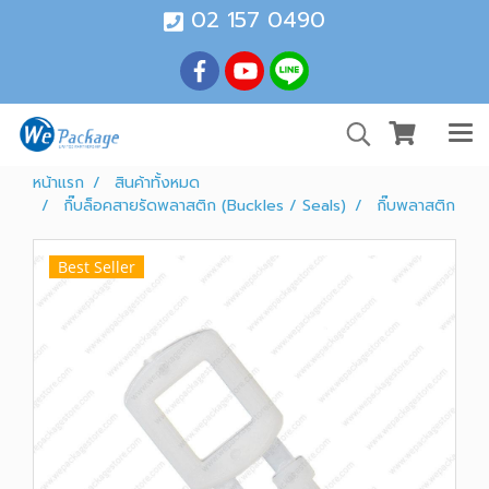
02 157 0490
หน้าแรก
สินค้าทั้งหมด
กิ๊บล็อคสายรัดพลาสติก (Buckles / Seals)
กิ๊บพลาสติก
Best Seller