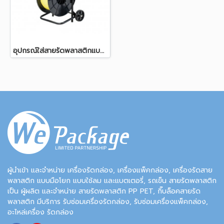
อุปกรณ์ใส่สายรัดพลาสติกแบบมีล้อลาก รุ่น CA660
ผู้นำเข้า และจำหน่าย เครื่องรัดกล่อง, เครื่องแพ็คกล่อง, เครื่องรัดสาย
พลาสติก แบบมือโยก แบบใช้ลม และแบตเตอรี่, รถเข็น สายรัดพลาสติก
เป็น ผู้ผลิต และจำหน่าย สายรัดพลาสติก PP PET, กิ๊บล็อคสายรัด
พลาสติก มีบริการ รับซ่อมเครื่องรัดกล่อง, รับซ่อมเครื่องแพ็คกล่อง,
อะไหล่เครื่อง รัดกล่อง