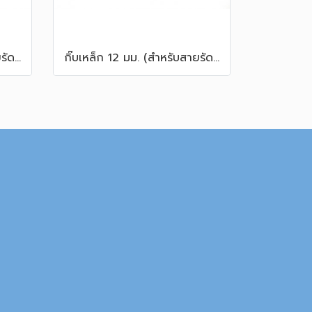
กิ๊บเหล็ก 16 มม. (สำหรับสายรัดพลาสติก PP)
กิ๊บเหล็ก 12 มม. (สำหรับสายรัดพลาสติก PP)