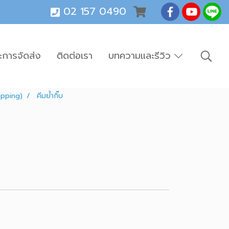
02 157 0490
ะการจัดส่ง
ติดต่อเรา
บทความและรีวิว
apping)
คีมย้ำกิ๊บ