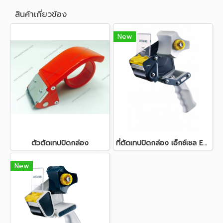
สินค้าเกี่ยวข้อง
New
ตัวตัดเทปปิดกล่อง
ที่ตัดเทปปิดกล่อง เอ็กซ์เซล EC-306 (3")
New