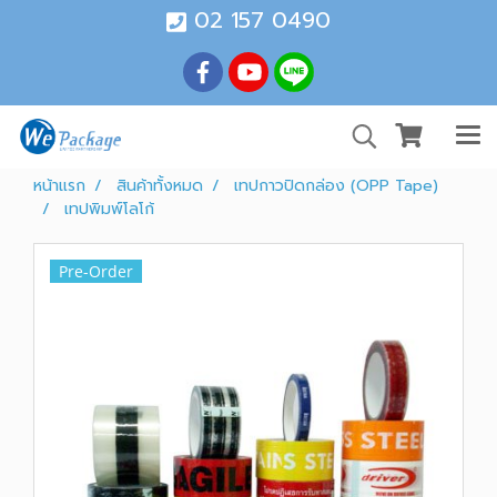
02 157 0490
หน้าแรก
สินค้าทั้งหมด
เทปกาวปิดกล่อง (OPP Tape)
เทปพิมพ์โลโก้
Pre-Order