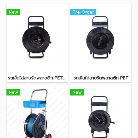
New
Pre-Order
รถเข็นใส่สายรัดพลาสติก PET รุ่น P400
รถเข็นใส่สายรัดพลาสติก PET
New
New