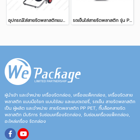
อุปกรณ์ใส่สายรัดพลาสติกแบบมีล้อลาก รุ่น P20
รถเข็นใส่สายรัดพลาสติก รุ่น P200
ผู้นำเข้า และจำหน่าย เครื่องรัดกล่อง, เครื่องแพ็คกล่อง, เครื่องรัดสาย
พลาสติก แบบมือโยก แบบใช้ลม และแบตเตอรี่, รถเข็น สายรัดพลาสติก
เป็น ผู้ผลิต และจำหน่าย สายรัดพลาสติก PP PET, กิ๊บล็อคสายรัด
พลาสติก มีบริการ รับซ่อมเครื่องรัดกล่อง, รับซ่อมเครื่องแพ็คกล่อง,
อะไหล่เครื่อง รัดกล่อง