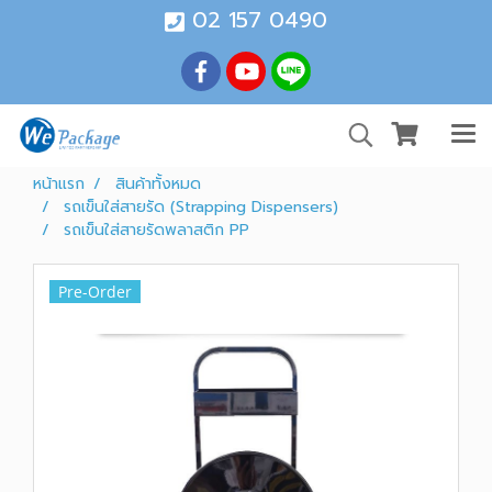
02 157 0490
หน้าแรก
สินค้าทั้งหมด
รถเข็นใส่สายรัด (Strapping Dispensers)
รถเข็นใส่สายรัดพลาสติก PP
Pre-Order