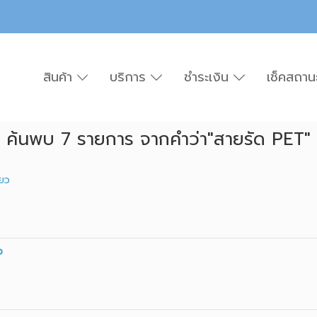
สินค้า
บริการ
ชำระเงิน
เช็คสถาน
ค้นพบ 7 รายการ จากคำว่า"สายรัด PET"
ียว
ว