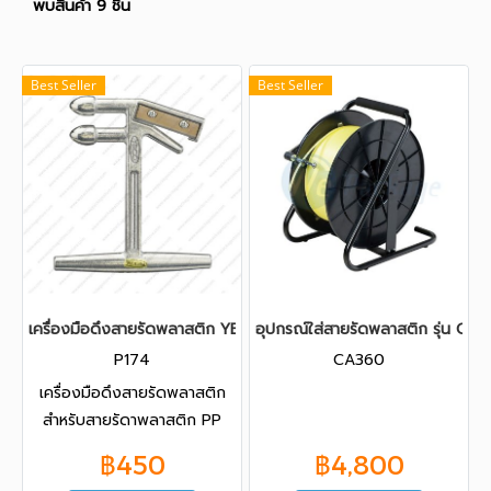
พบสินค้า 9 ชิ้น
Best Seller
Best Seller
เครื่องมือดึงสายรัดพลาสติก YBICO รุ่น P174
อุปกรณ์ใส่สายรัดพลาสติก รุ่น CA
P174
CA360
เครื่องมือดึงสายรัดพลาสติก
สำหรับสายรัดาพลาสติก PP
ขนาด 12-15mm.
฿450
฿4,800