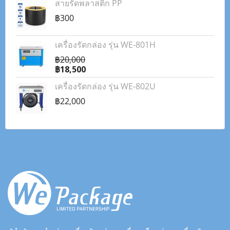
สายรัดพลาสติก PP
฿300
เครื่องรัดกล่อง รุ่น WE-801H
฿20,000
฿18,500
เครื่องรัดกล่อง รุ่น WE-802U
฿22,000