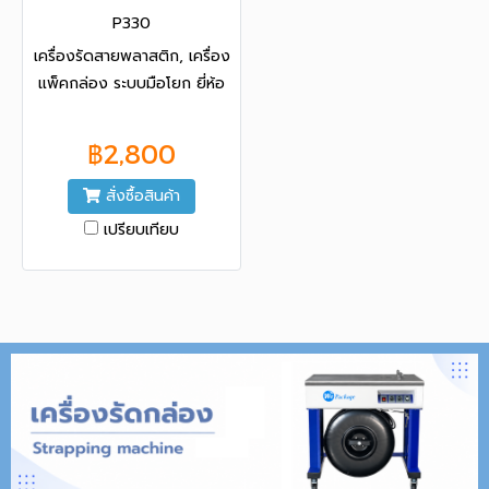
P330
เครื่องรัดสายพลาสติก, เครื่อง
แพ็คกล่อง ระบบมือโยก ยี่ห้อ
YBICO จาก ประเทศไต้หวัน
฿2,800
สั่งซื้อสินค้า
เปรียบเทียบ