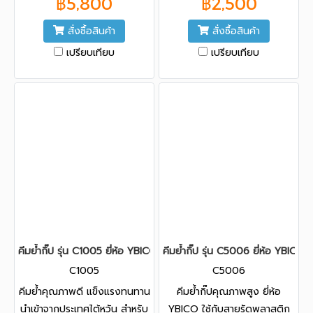
฿5,800
฿2,500
สั่งซื้อสินค้า
สั่งซื้อสินค้า
เปรียบเทียบ
เปรียบเทียบ
คีมย้ำกิ๊ป รุ่น C1005 ยี่ห้อ YBICO
คีมย้ำกิ๊ป รุ่น C5006 ยี่ห้อ YBICO
C1005
C5006
คีมย้ำคุณภาพดี แข็งแรงทนทาน
คีมย้ำกิ๊ปคุณภาพสูง ยี่ห้อ
นำเข้าจากประเทศไต้หวัน สำหรับ
YBICO ใช้กับสายรัดพลาสติก