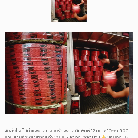
จัดส่งโรงไม้กำแพงแสน สายรัดพลาสติกพิมพ์ 12 มม. x 10 กก. 300
ม้วน สายรัดพลาสติกสีดำ 12 มม. x 10 กก. 200 ม้วน
ขอบคุณนะ