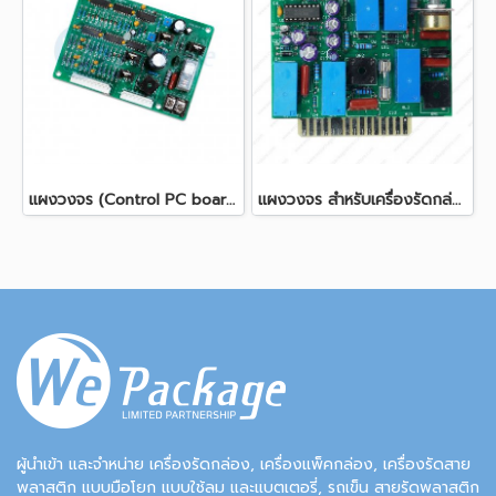
แผงวงจร (Control PC board)
แผงวงจร สำหรับเครื่องรัดกล่องกึ่งอัตโนมัติ แผงเสียบ
ผู้นำเข้า และจำหน่าย เครื่องรัดกล่อง, เครื่องแพ็คกล่อง, เครื่องรัดสาย
พลาสติก แบบมือโยก แบบใช้ลม และแบตเตอรี่, รถเข็น สายรัดพลาสติก