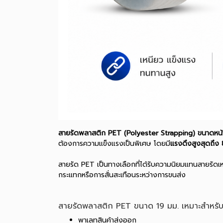
สายรัดพลาสติก PET (Polyester Strapping) ขนาดหน้
ต้องการความแข็งแรงเป็นพิเศษ โดยมี
แรงดึงสูงสุดถึง
สายรัด PET เป็นทางเลือกที่ได้รับความนิยมแทนสายรัดเหล็
กระแทกหรือการสั่นสะเทือนระหว่างการขนส่ง
สายรัดพลาสติก PET ขนาด 19 มม. เหมาะสำหรับงาน
พาเลทสินค้าส่งออก